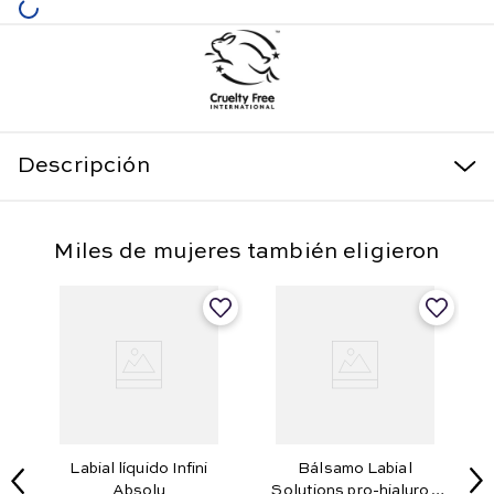
Descripción
Miles de mujeres también eligieron
Labial líquido Infini
Bálsamo Labial
Absolu
Solutions pro-hialuron