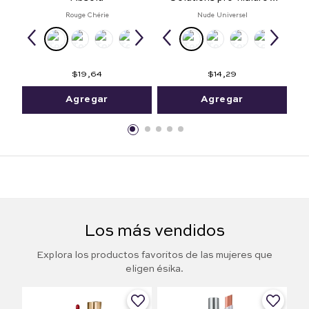
Balm
Rouge Chérie
Nude Universel
$
19
,
64
$
14
,
29
Agregar
Agregar
Los más vendidos
Explora los productos favoritos de las mujeres que
eligen ésika.