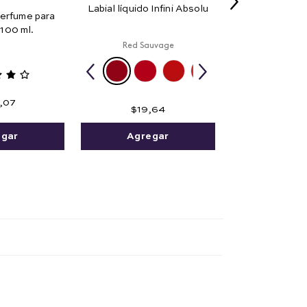
Labial líquido Infini Absolu
erfume para
100 ml.
Red Sauvage
,
07
$
19
,
64
egar
Agregar