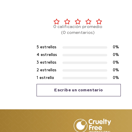
0 calificación promedio
(0 comentarios)
5 estrellas
0%
4 estrellas
0%
3 estrellas
0%
2 estrellas
0%
1 estrella
0%
Escribe un comentario
Agregar comentario
Título