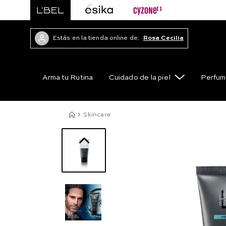
Estás en la tienda online de:
Rosa Cecilia
Arma tu Rutina
Cuidado de la piel
Perfum
Skincare