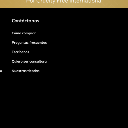
Contáctanos
Cómo comprar
Preguntas frecuentes
Escríbenos
Quiero ser consultora
ío
Nuestras tiendas
s