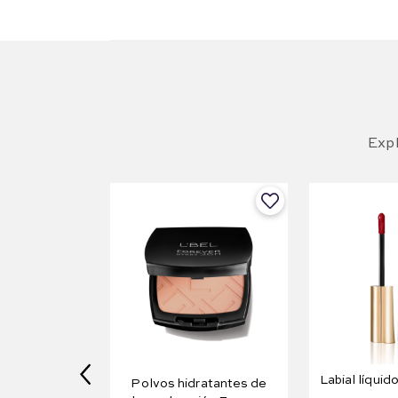
Expl
Labial líquido
Polvos hidratantes de