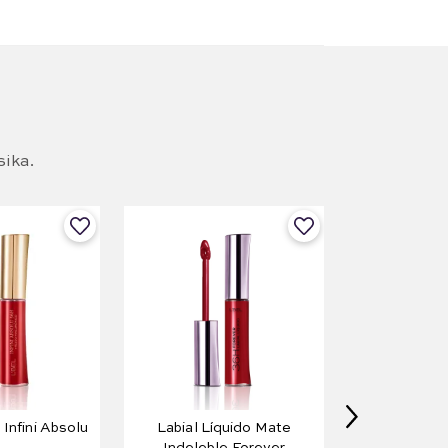
sika.
 Infini Absolu
Labial Líquido Mate