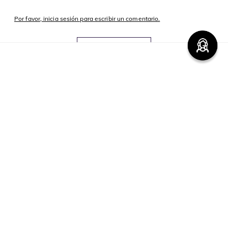
cargando el resumen…
Por favor, inicia sesión para escribir un comentario.
Más reciente
Cargando comentarios…