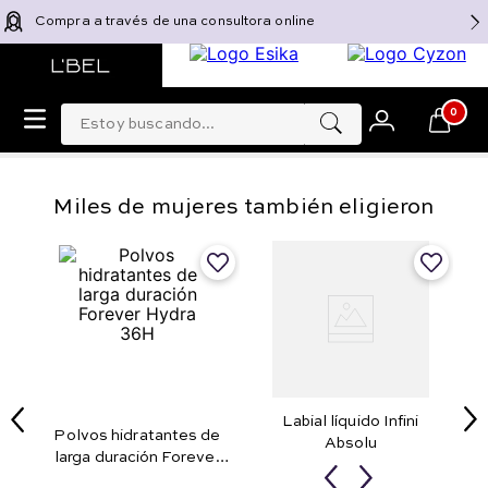
Compra a través de una consultora online
Estoy buscando...
0
Miles de mujeres también eligieron
Labial líquido Infini
Polvos hidratantes de
Absolu
larga duración Forever
Hydra 36H
Rouge Chérie
Perla 100