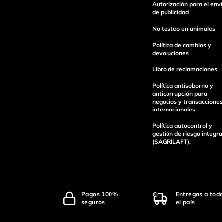
Autorización para el env
de publicidad
No testeo en animales
Política de cambios y
devoluciones
Libro de reclamaciones
Política antisoborno y
anticorrupción para
negocios y transaccione
internacionales.
Política autocontrol y
gestión de riesgo integra
(SAGRILAFT).
Pagos 100%
Entregas a tod
seguros
el país